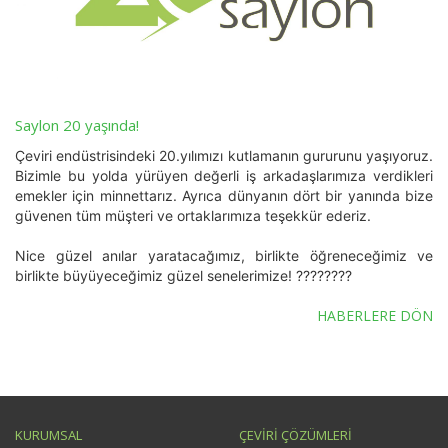
Saylon 20 yaşında!
Çeviri endüstrisindeki 20.yılımızı kutlamanın gururunu yaşıyoruz.
Bizimle bu yolda yürüyen değerli iş arkadaşlarımıza verdikleri
emekler için minnettarız. Ayrıca dünyanın dört bir yanında bize
güvenen tüm müşteri ve ortaklarımıza teşekkür ederiz.
Nice güzel anılar yaratacağımız, birlikte öğreneceğimiz ve
birlikte büyüyeceğimiz güzel senelerimize! ????????
HABERLERE DÖN
KURUMSAL
ÇEVİRİ ÇÖZÜMLERİ