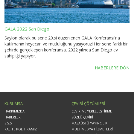
GALA 2022 San Diego
Saylon olarak bu sene 20.si düzenlenen GALA Konferansı'na
katılmanın heyecan ve mutluluğunu yaşıyoruz! Her sene farklı bir
şehirde gerçekleşen konferansa, 2022 yılında San Diego ev
sahipliği yapıyor.
HABERLERE DÖN
KURUMSAL
ÇEVİRİ ÇÖZÜMLERİ
HAKKIMIZDA
ÇEVİRİ VE YERELLEŞTİRME
HABERLER
SÖZLÜ ÇEVİRİ
S.S.S
MASAÜSTÜ YAYINCILIK
KALİTE POLİTİKAMIZ
MULTİMEDYA HİZMETLERİ