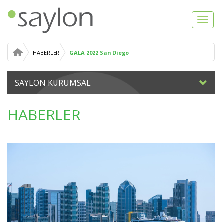
Toggl
navig
HABERLER
GALA 2022 San Diego
SAYLON KURUMSAL
HABERLER